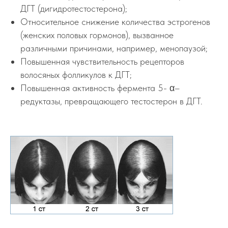
ДГТ (дигидротестостерона);
Относительное снижение количества эстрогенов
(женских половых гормонов), вызванное
различными причинами, например, менопаузой;
Повышенная чувствительность рецепторов
волосяных фолликулов к ДГТ;
Повышенная активность фермента 5- α–
редуктазы, превращающего тестостерон в ДГТ.