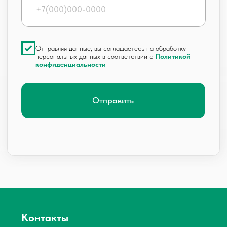
ООО «Клиника современной трихологии»
ИНН 1435356244 КПП 143501001
ОГРН 1201400011340
info@24tricholog.ru
Политика конфиденциальности