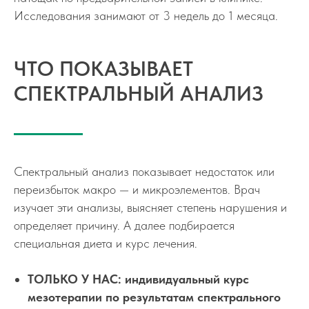
Исследования занимают от 3 недель до 1 месяца.
ЧТО ПОКАЗЫВАЕТ
Клиника
СПЕКТРАЛЬНЫЙ АНАЛИЗ
Спектральный анализ показывает недостаток или
переизбыток макро — и микроэлементов. Врач
изучает эти анализы, выясняет степень нарушения и
определяет причину. А далее подбирается
специальная диета и курс лечения.
Договор возмездного
оказания медицинских услуг
ТОЛЬКО У НАС: индивидуальный курс
Согласие на обработку
персональных данных
мезотерапии по результатам спектрального